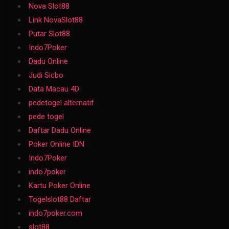
Nova Slot88
Link NovaSlot88
Putar Slot88
Indo7Poker
Dadu Online
Judi Sicbo
Data Macau 4D
pedetogel alternatif
pede togel
Daftar Dadu Online
Poker Online IDN
Indo7Poker
indo7poker
Kartu Poker Online
Togelslot88 Daftar
indo7poker.com
slot88