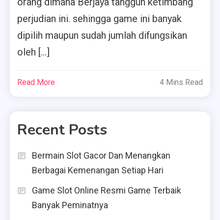
orang dimana Berjaya tangguh ketimbang
perjudian ini. sehingga game ini banyak
dipilih maupun sudah jumlah difungsikan
oleh […]
Read More
4 Mins Read
Recent Posts
Bermain Slot Gacor Dan Menangkan
Berbagai Kemenangan Setiap Hari
Game Slot Online Resmi Game Terbaik
Banyak Peminatnya