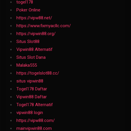
togel178
Poker Online
https://vipw88.net/
https://www.fixmyacllc.com/
https://vipwin88.org/
Situs Slot88
Vipwin88 Alternatif
Situs Slot Dana
Malaka555
https://togelslot88.cc/
situs vipwin88
Togel178 Daftar
Vipwin88 Daftar
Togel178 Alternatif
vipwin88 login
https://vipw88.com/
mainvipwin88.com