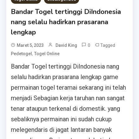
Bandar Togel tertinggi DiIndonesia
nang selalu hadirkan prasarana
lengkap
0
Tagged
Maret 5, 2023
David King
,
Pedetogel
Togel Online
Bandar Togel tertinggi DiIndonesia nang
selalu hadirkan prasarana lengkap game
permainan togel teramai sekarang ini telah
menjadi Sebagian kerja taruhan nan sangat
tenar ataupun terkenal di domestik. yang
sebaliknya permainan ini sudah cukup
melegendaris di jagat lantaran banyak