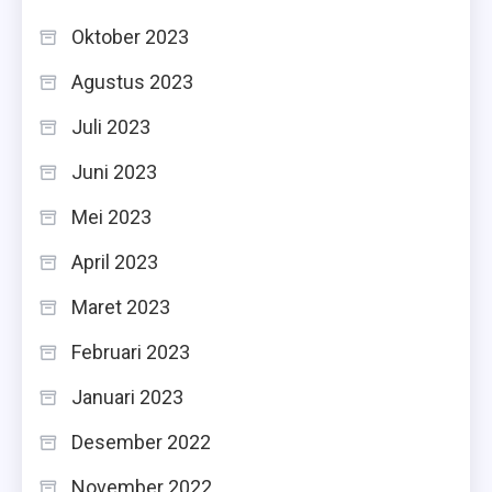
Oktober 2023
Agustus 2023
Juli 2023
Juni 2023
Mei 2023
April 2023
Maret 2023
Februari 2023
Januari 2023
Desember 2022
November 2022