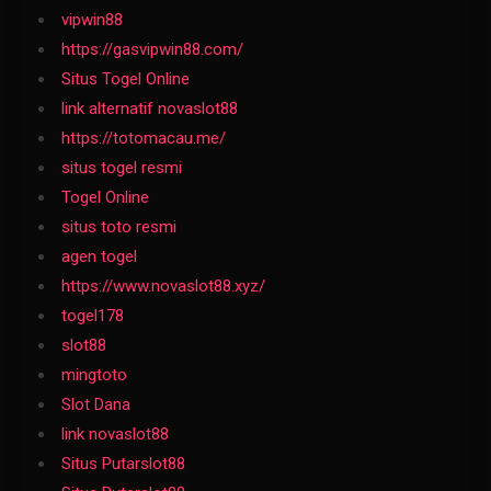
vipwin88
https://gasvipwin88.com/
Situs Togel Online
link alternatif novaslot88
https://totomacau.me/
situs togel resmi
Togel Online
situs toto resmi
agen togel
https://www.novaslot88.xyz/
togel178
slot88
mingtoto
Slot Dana
link novaslot88
Situs Putarslot88