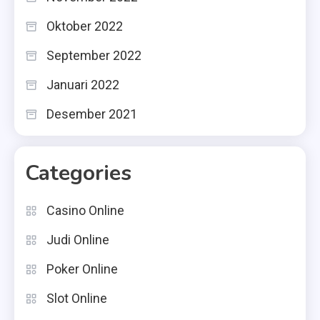
Oktober 2022
September 2022
Januari 2022
Desember 2021
Categories
Casino Online
Judi Online
Poker Online
Slot Online