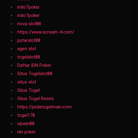
indo7poker
indo7poker
nova slot88
https://www.scream-4.com/
putarslot88
agen slot
togelslot88
Daftar IDN Poker
Situs Togelslot88
situs slot
Situs Togel
Situs Togel Resmi
https://pedetogelmain.com
togel178
vipwin88
idn poker