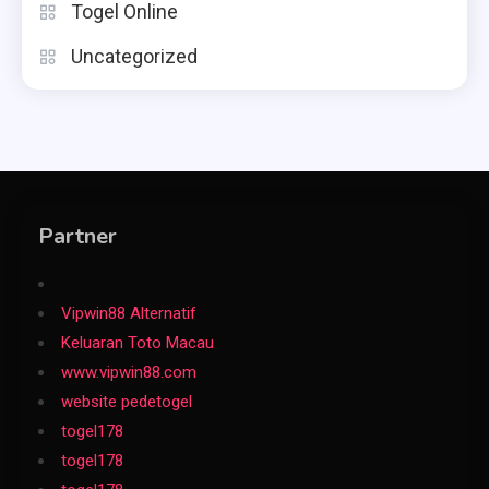
Togel Online
Uncategorized
Partner
Vipwin88 Alternatif
Keluaran Toto Macau
www.vipwin88.com
website pedetogel
togel178
togel178