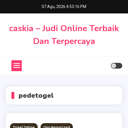
Skip
07 Agu, 2026
4:53:16 PM
to
content
caskia – Judi Online Terbaik
Dan Terpercaya
pedetogel
Togel Online
Uncategorized