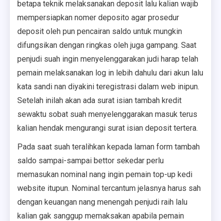
betapa teknik melaksanakan deposit lalu kalian wajib
mempersiapkan nomer deposito agar prosedur
deposit oleh pun pencairan saldo untuk mungkin
difungsikan dengan ringkas oleh juga gampang. Saat
penjudi suah ingin menyelenggarakan judi harap telah
pemain melaksanakan log in lebih dahulu dari akun lalu
kata sandi nan diyakini teregistrasi dalam web inipun.
Setelah inilah akan ada surat isian tambah kredit
sewaktu sobat suah menyelenggarakan masuk terus
kalian hendak mengurangi surat isian deposit tertera.
Pada saat suah teralihkan kepada laman form tambah
saldo sampai-sampai bettor sekedar perlu
memasukan nominal nang ingin pemain top-up kedi
website itupun. Nominal tercantum jelasnya harus sah
dengan keuangan nang menengah penjudi raih lalu
kalian gak sanggup memaksakan apabila pemain