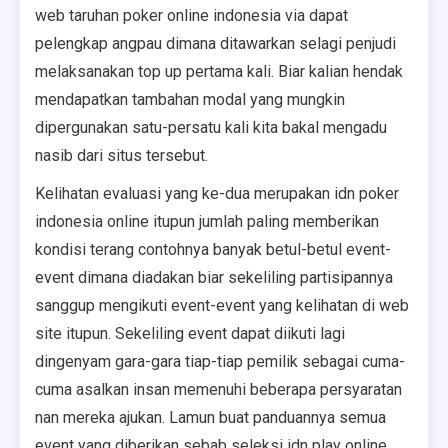
web taruhan poker online indonesia via dapat
pelengkap angpau dimana ditawarkan selagi penjudi
melaksanakan top up pertama kali. Biar kalian hendak
mendapatkan tambahan modal yang mungkin
dipergunakan satu-persatu kali kita bakal mengadu
nasib dari situs tersebut.
Kelihatan evaluasi yang ke-dua merupakan idn poker
indonesia online itupun jumlah paling memberikan
kondisi terang contohnya banyak betul-betul event-
event dimana diadakan biar sekeliling partisipannya
sanggup mengikuti event-event yang kelihatan di web
site itupun. Sekeliling event dapat diikuti lagi
dingenyam gara-gara tiap-tiap pemilik sebagai cuma-
cuma asalkan insan memenuhi beberapa persyaratan
nan mereka ajukan. Lamun buat panduannya semua
event yang diberikan sebab seleksi idn play online