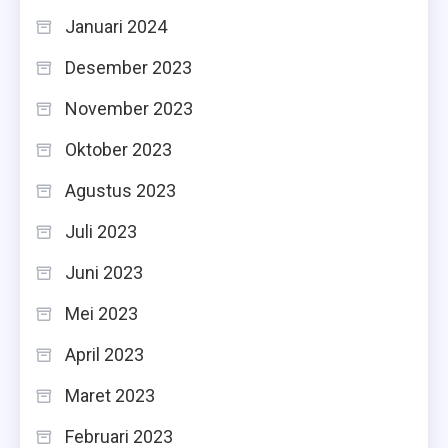
Januari 2024
Desember 2023
November 2023
Oktober 2023
Agustus 2023
Juli 2023
Juni 2023
Mei 2023
April 2023
Maret 2023
Februari 2023