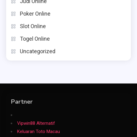
Judi Online
Poker Online
Slot Online
Togel Online
Uncategorized
Partner
Vipwin88 Alternatif
Keluaran Toto Macau