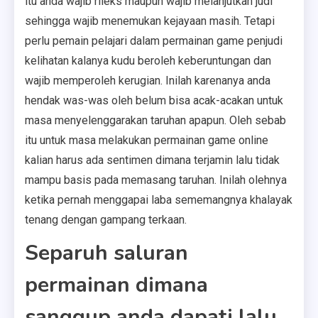
itu anda wajib rileks maupun wajib melanjutkan judi
sehingga wajib menemukan kejayaan masih. Tetapi
perlu pemain pelajari dalam permainan game penjudi
kelihatan kalanya kudu beroleh keberuntungan dan
wajib memperoleh kerugian. Inilah karenanya anda
hendak was-was oleh belum bisa acak-acakan untuk
masa menyelenggarakan taruhan apapun. Oleh sebab
itu untuk masa melakukan permainan game online
kalian harus ada sentimen dimana terjamin lalu tidak
mampu basis pada memasang taruhan. Inilah olehnya
ketika pernah menggapai laba sememangnya khalayak
tenang dengan gampang terkaan.
Separuh saluran
permainan dimana
sanggup anda dapati lalu