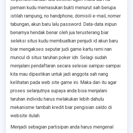
pemain kudu memasukan bukti menurut sah berupa
istilah rampung, no handphone, domisili e-mail, nomer
tabungan, akun baru lalu password. Data-data inipun
benarnya hendak benar oleh jua terusterang biar
seleksi situs kudu membuatkan penjudi id akun baru
biar mengakses seputar judi game kartu remi nan
muncul di situs taruhan poker idn. Selagi sudah
menjalani pendaftaran secara selesai sampai-sampai
kita mau dipastikan untuk jadi anggota sah nang
kelihatan pada web site game ini. Maka dari itu agar
proses selanjutnya supaya anda bisa menjalani
taruhan individu harus melakukan lebih dahulu
mekanisme tambah kredit biar pengisian saldo di
website itulah.
Menjadi sebagian partisipan anda harus mengenal