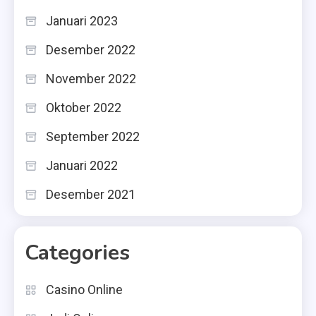
Januari 2023
Desember 2022
November 2022
Oktober 2022
September 2022
Januari 2022
Desember 2021
Categories
Casino Online