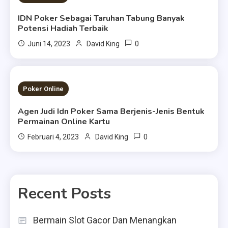
IDN Poker Sebagai Taruhan Tabung Banyak
Potensi Hadiah Terbaik
0
Juni 14, 2023
David King
4 MINS READ
Poker Online
Agen Judi Idn Poker Sama Berjenis-Jenis Bentuk
Permainan Online Kartu
0
Februari 4, 2023
David King
Recent Posts
Bermain Slot Gacor Dan Menangkan