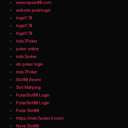
www.vipwin88.com
website pedetogel
togel178
togel178
togel178
Indo7Poker
poker online
indo7poker
idn poker login
Indo7Poker
Slot88 Resmi
Slot Mahjong
PutarSlot88 Login
PutarSlot88 Login
Putar Slot88
https://indo7poker.it.com/
Nova Slot88