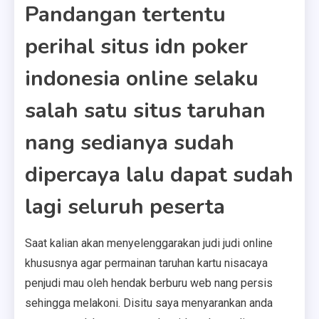
Pandangan tertentu
perihal situs idn poker
indonesia online selaku
salah satu situs taruhan
nang sedianya sudah
dipercaya lalu dapat sudah
lagi seluruh peserta
Saat kalian akan menyelenggarakan judi judi online
khususnya agar permainan taruhan kartu nisacaya
penjudi mau oleh hendak berburu web nang persis
sehingga melakoni. Disitu saya menyarankan anda