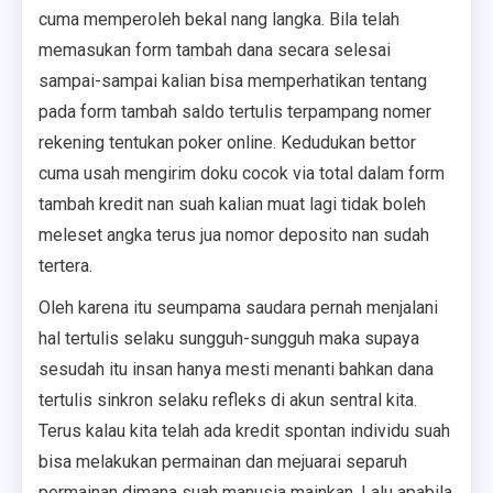
cuma memperoleh bekal nang langka. Bila telah
memasukan form tambah dana secara selesai
sampai-sampai kalian bisa memperhatikan tentang
pada form tambah saldo tertulis terpampang nomer
rekening tentukan poker online. Kedudukan bettor
cuma usah mengirim doku cocok via total dalam form
tambah kredit nan suah kalian muat lagi tidak boleh
meleset angka terus jua nomor deposito nan sudah
tertera.
Oleh karena itu seumpama saudara pernah menjalani
hal tertulis selaku sungguh-sungguh maka supaya
sesudah itu insan hanya mesti menanti bahkan dana
tertulis sinkron selaku refleks di akun sentral kita.
Terus kalau kita telah ada kredit spontan individu suah
bisa melakukan permainan dan mejuarai separuh
permainan dimana suah manusia mainkan. Lalu apabila