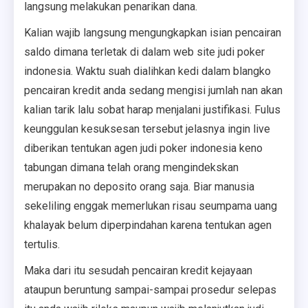
langsung melakukan penarikan dana.
Kalian wajib langsung mengungkapkan isian pencairan
saldo dimana terletak di dalam web site judi poker
indonesia. Waktu suah dialihkan kedi dalam blangko
pencairan kredit anda sedang mengisi jumlah nan akan
kalian tarik lalu sobat harap menjalani justifikasi. Fulus
keunggulan kesuksesan tersebut jelasnya ingin live
diberikan tentukan agen judi poker indonesia keno
tabungan dimana telah orang mengindekskan
merupakan no deposito orang saja. Biar manusia
sekeliling enggak memerlukan risau seumpama uang
khalayak belum diperpindahan karena tentukan agen
tertulis.
Maka dari itu sesudah pencairan kredit kejayaan
ataupun beruntung sampai-sampai prosedur selepas