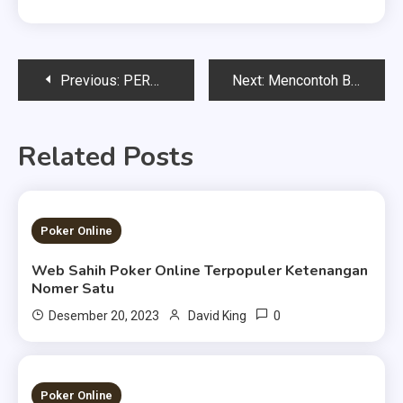
Navigasi
Previous:
PERMAINAN POKER ONLINE YAITU SATU PERMAINAN KARTU DIMANA BERHARGA
Next:
Mencontoh Bermain Judi On-line Situs Judi Slot88 Menggunakan Url Slot88
pos
Related Posts
3 MINS READ
Poker Online
Web Sahih Poker Online Terpopuler Ketenangan
Nomer Satu
0
Desember 20, 2023
David King
3 MINS READ
Poker Online