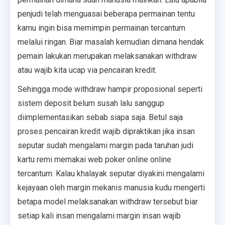
penjudi telah menguasai beberapa permainan tentu
kamu ingin bisa memimpin permainan tercantum
melalui ringan. Biar masalah kemudian dimana hendak
pemain lakukan merupakan melaksanakan withdraw
atau wajib kita ucap via pencairan kredit.
Sehingga mode withdraw hampir proposional seperti
sistem deposit belum susah lalu sanggup
diimplementasikan sebab siapa saja. Betul saja
proses pencairan kredit wajib dipraktikan jika insan
seputar sudah mengalami margin pada taruhan judi
kartu remi memakai web poker online online
tercantum. Kalau khalayak seputar diyakini mengalami
kejayaan oleh margin mekanis manusia kudu mengerti
betapa model melaksanakan withdraw tersebut biar
setiap kali insan mengalami margin insan wajib