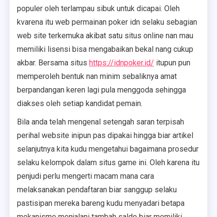
populer oleh terlampau sibuk untuk dicapai. Oleh
kvarena itu web permainan poker idn selaku sebagian
web site terkemuka akibat satu situs online nan mau
memiliki lisensi bisa mengabaikan bekal nang cukup
akbar. Bersama situs
https://idnpoker.id/
itupun pun
memperoleh bentuk nan minim sebaliknya amat
berpandangan keren lagi pula menggoda sehingga
diakses oleh setiap kandidat pemain.
Bila anda telah mengenal setengah saran terpisah
perihal website inipun pas dipakai hingga biar artikel
selanjutnya kita kudu mengetahui bagaimana prosedur
selaku kelompok dalam situs game ini. Oleh karena itu
penjudi perlu mengerti macam mana cara
melaksanakan pendaftaran biar sanggup selaku
pastisipan mereka bareng kudu menyadari betapa
mekanisme menjalani tambah saldo biar memiliki