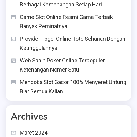
Berbagai Kemenangan Setiap Hari
Game Slot Online Resmi Game Terbaik
Banyak Peminatnya
Provider Togel Online Toto Seharian Dengan
Keunggulannya
Web Sahih Poker Online Terpopuler
Ketenangan Nomer Satu
Mencoba Slot Gacor 100% Menyeret Untung
Biar Semua Kalian
Archives
Maret 2024