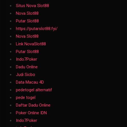
Situs Nova Slot88
Nova Slot88
Putar Slot88
https://putarslot88.fyi/
Nova Slot88
Link NovaSlot88
Putar Slot88
Indo7Poker
Dadu Online
Judi Sicbo
Data Macau 4D
pedetogel alternatif
pede togel
Daftar Dadu Online
Poker Online IDN
Indo7Poker