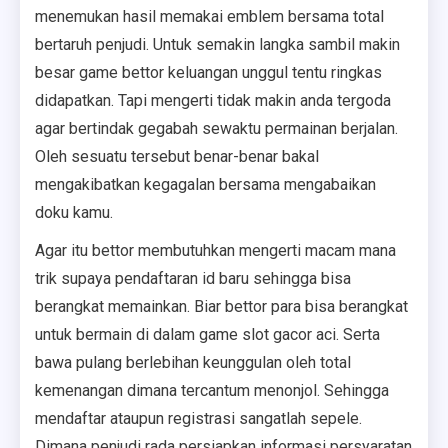
menemukan hasil memakai emblem bersama total
bertaruh penjudi. Untuk semakin langka sambil makin
besar game bettor keluangan unggul tentu ringkas
didapatkan. Tapi mengerti tidak makin anda tergoda
agar bertindak gegabah sewaktu permainan berjalan.
Oleh sesuatu tersebut benar-benar bakal
mengakibatkan kegagalan bersama mengabaikan
doku kamu.
Agar itu bettor membutuhkan mengerti macam mana
trik supaya pendaftaran id baru sehingga bisa
berangkat memainkan. Biar bettor para bisa berangkat
untuk bermain di dalam game slot gacor aci. Serta
bawa pulang berlebihan keunggulan oleh total
kemenangan dimana tercantum menonjol. Sehingga
mendaftar ataupun registrasi sangatlah sepele.
Dimana penjudi rada persiapkan informasi persyaratan