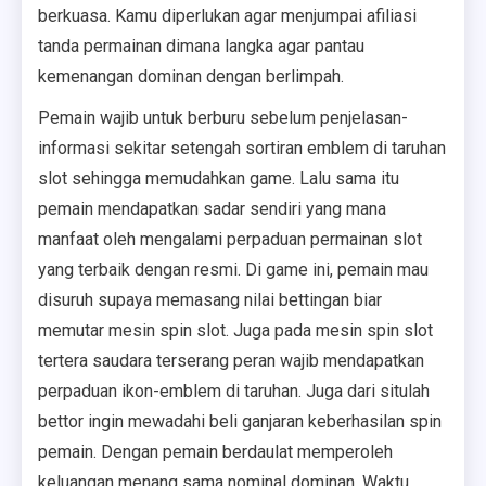
berkuasa. Kamu diperlukan agar menjumpai afiliasi
tanda permainan dimana langka agar pantau
kemenangan dominan dengan berlimpah.
Pemain wajib untuk berburu sebelum penjelasan-
informasi sekitar setengah sortiran emblem di taruhan
slot sehingga memudahkan game. Lalu sama itu
pemain mendapatkan sadar sendiri yang mana
manfaat oleh mengalami perpaduan permainan slot
yang terbaik dengan resmi. Di game ini, pemain mau
disuruh supaya memasang nilai bettingan biar
memutar mesin spin slot. Juga pada mesin spin slot
tertera saudara terserang peran wajib mendapatkan
perpaduan ikon-emblem di taruhan. Juga dari situlah
bettor ingin mewadahi beli ganjaran keberhasilan spin
pemain. Dengan pemain berdaulat memperoleh
keluangan menang sama nominal dominan. Waktu