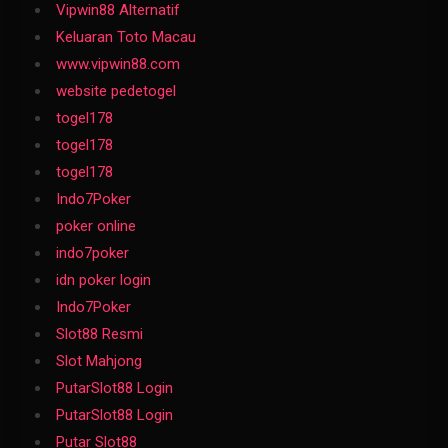
Vipwin88 Alternatif
Keluaran Toto Macau
www.vipwin88.com
website pedetogel
togel178
togel178
togel178
Indo7Poker
poker online
indo7poker
idn poker login
Indo7Poker
Slot88 Resmi
Slot Mahjong
PutarSlot88 Login
PutarSlot88 Login
Putar Slot88