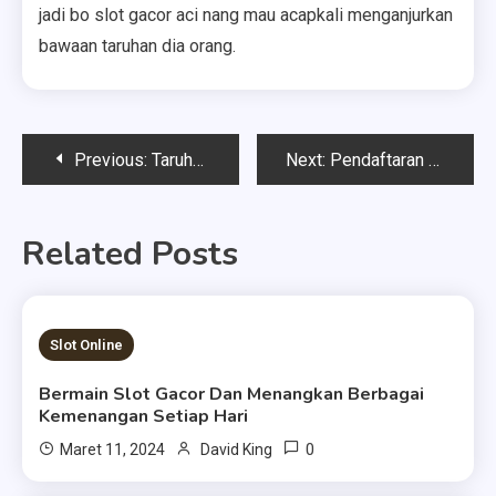
jadi bo slot gacor aci nang mau acapkali menganjurkan
bawaan taruhan dia orang.
Navigasi
Previous:
Taruhan Judi Togel Instant Download Apk
Next:
Pendaftaran Sambil Berjudi Di Dalam Situs Slot Dana Aci
pos
Related Posts
3 MINS READ
Slot Online
Bermain Slot Gacor Dan Menangkan Berbagai
Kemenangan Setiap Hari
0
Maret 11, 2024
David King