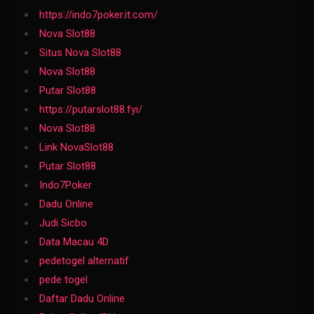
https://indo7poker.it.com/
Nova Slot88
Situs Nova Slot88
Nova Slot88
Putar Slot88
https://putarslot88.fyi/
Nova Slot88
Link NovaSlot88
Putar Slot88
Indo7Poker
Dadu Online
Judi Sicbo
Data Macau 4D
pedetogel alternatif
pede togel
Daftar Dadu Online