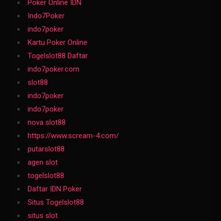
Poker Online IDN
Indo7Poker
indo7poker
Kartu Poker Online
Togelslot88 Daftar
indo7poker.com
slot88
indo7poker
indo7poker
nova slot88
https://www.scream-4.com/
putarslot88
agen slot
togelslot88
Daftar IDN Poker
Situs Togelslot88
situs slot