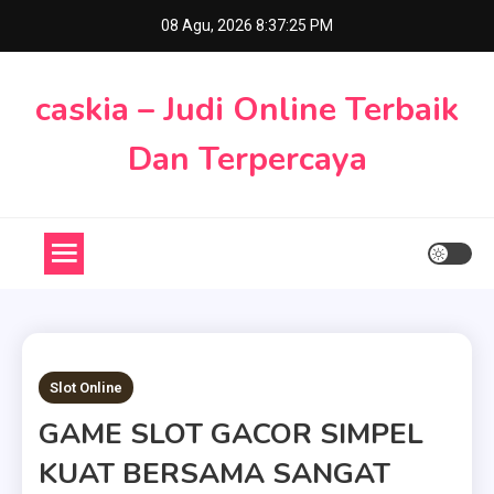
Skip
08 Agu, 2026
8:37:26 PM
to
content
caskia – Judi Online Terbaik
Dan Terpercaya
4 MINS READ
Slot Online
GAME SLOT GACOR SIMPEL
KUAT BERSAMA SANGAT