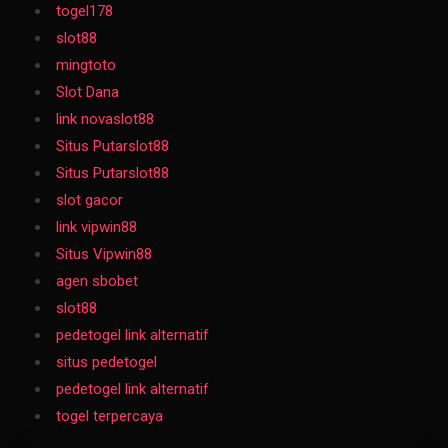
togel178
slot88
mingtoto
Slot Dana
link novaslot88
Situs Putarslot88
Situs Putarslot88
slot gacor
link vipwin88
Situs Vipwin88
agen sbobet
slot88
pedetogel link alternatif
situs pedetogel
pedetogel link alternatif
togel terpercaya