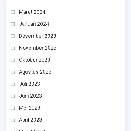
Maret 2024
Januari 2024
Desember 2023
November 2023
Oktober 2023
Agustus 2023
Juli 2023
Juni 2023
Mei 2023
April 2023