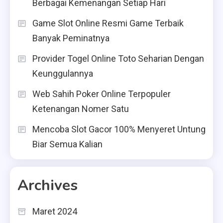
Berbagai Kemenangan Setiap Hari
Game Slot Online Resmi Game Terbaik
Banyak Peminatnya
Provider Togel Online Toto Seharian Dengan
Keunggulannya
Web Sahih Poker Online Terpopuler
Ketenangan Nomer Satu
Mencoba Slot Gacor 100% Menyeret Untung
Biar Semua Kalian
Archives
Maret 2024