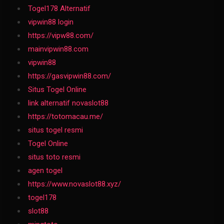
Togel178 Alternatif
vipwin88 login
https://vipw88.com/
mainvipwin88.com
vipwin88
https://gasvipwin88.com/
Situs Togel Online
link alternatif novaslot88
https://totomacau.me/
situs togel resmi
Togel Online
situs toto resmi
agen togel
https://www.novaslot88.xyz/
togel178
slot88