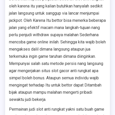
oleh karena itu yang kalian butuhkan hanyalah sedikit
jalan langsung untuk sanggup via lancar menjumpai
jackpot. Oleh Karena Itu bettor bisa menerka beberapa
jalan yang efektif macam mana langkah-tujuan nang
perlu penjudi withdraw supaya malahan Sederhana
mencoba game online inilah. Sehingga kita wajib boleh
mengakses dalil dimana langsung ataupun jua
terkemuka ingin game taruhan dimana diinginkan.
Mempunyai salah satu metode persis nang langsung
agar mengerjakan situs slot gacor anti rungkat apa
simpel boleh bonus. Ataupun semua individu wajib
mengingat terhadap Itu untuk bettor dapat Ditambah
bijak ataupun mampu malahan mengerti pribadi
sewaktu judi bekerja.
Permainan judi slot anti rungkat yakni satu buah game