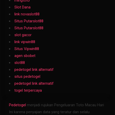
mingtoto
Slot Dana
link novaslot88
Situs Putarslot88
Situs Putarslot88
slot gacor
link vipwin88
Situs Vipwin88
agen sbobet
slot88
pedetogel link alternatif
situs pedetogel
pedetogel link alternatif
togel terpercaya
Pedetogel
menjadi rujukan Pengeluaran Toto Macau Hari
Ini karena penyajian data yang teratur dan selalu