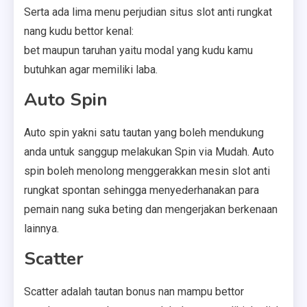
Serta ada lima menu perjudian situs slot anti rungkat
nang kudu bettor kenal:
bet maupun taruhan yaitu modal yang kudu kamu
butuhkan agar memiliki laba.
Auto Spin
Auto spin yakni satu tautan yang boleh mendukung
anda untuk sanggup melakukan Spin via Mudah. Auto
spin boleh menolong menggerakkan mesin slot anti
rungkat spontan sehingga menyederhanakan para
pemain nang suka beting dan mengerjakan berkenaan
lainnya.
Scatter
Scatter adalah tautan bonus nan mampu bettor