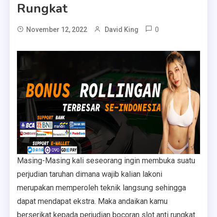
Rungkat
0
November 12, 2022
David King
Masing-Masing kali seseorang ingin membuka suatu
perjudian taruhan dimana wajib kalian lakoni
merupakan memperoleh teknik langsung sehingga
dapat mendapat ekstra. Maka andaikan kamu
berserikat kepada perjudian bocoran slot anti rungkat