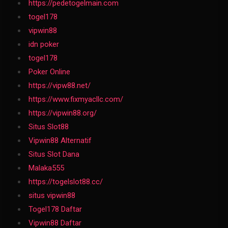
https://pedetogelmain.com
togel178
vipwin88
idn poker
togel178
Poker Online
https://vipw88.net/
https://www.fixmyacllc.com/
https://vipwin88.org/
Situs Slot88
Vipwin88 Alternatif
Situs Slot Dana
Malaka555
https://togelslot88.cc/
situs vipwin88
Togel178 Daftar
Vipwin88 Daftar