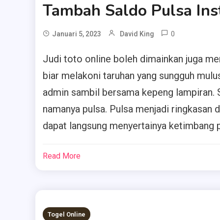
Tambah Saldo Pulsa Ins
0
Januari 5, 2023
David King
Judi toto online boleh dimainkan juga me
biar melakoni taruhan yang sungguh mulus
admin sambil bersama kepeng lampiran. S
namanya pulsa. Pulsa menjadi ringkasan 
dapat langsung menyertainya ketimbang 
Read More
Togel Online