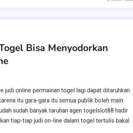
 Togel Bisa Menyodorkan
ne
e judi online permainan togel lagi dapat ditaruhkan
karena itu gara-gara itu semua publik boleh main
sudah sudah banyak taruhan agen togelslot88 hadir
n tiap-tiap judi on-line dalam togel tertulis bakal