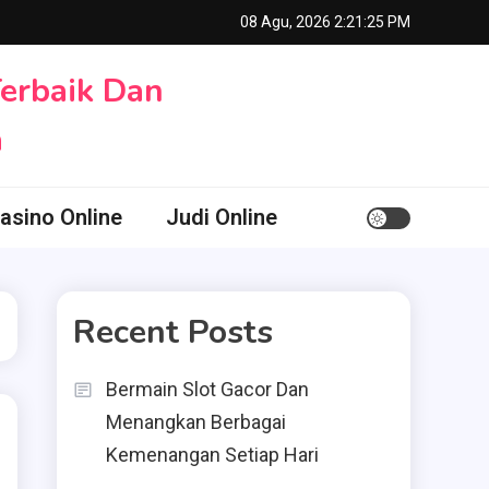
08 Agu, 2026
2:21:26 PM
Terbaik Dan
a
asino Online
Judi Online
Recent Posts
Bermain Slot Gacor Dan
Menangkan Berbagai
Kemenangan Setiap Hari