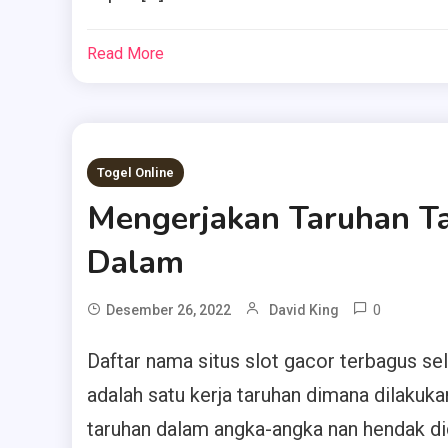
Read More
Togel Online
Mengerjakan Taruhan Ta
Dalam
0
Desember 26, 2022
David King
Daftar nama situs slot gacor terbagus se
adalah satu kerja taruhan dimana dilaku
taruhan dalam angka-angka nan hendak di